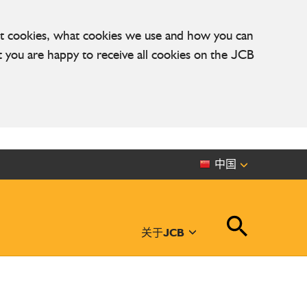
out cookies, what cookies we use and how you can
at you are happy to receive all cookies on the JCB
中国
关于JCB