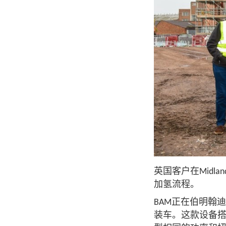
英国客户在
Midlan
加氢流程。
正在伯明翰
BAM
装车。这款设备