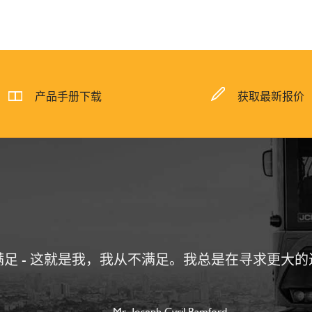
产品手册下载
获取最新报价
满足 - 这就是我，我从不满足。我总是在寻求更大的
—— Mr.Joseph Cyril Bamford