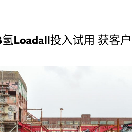
B氢Loadall投入试用 获客