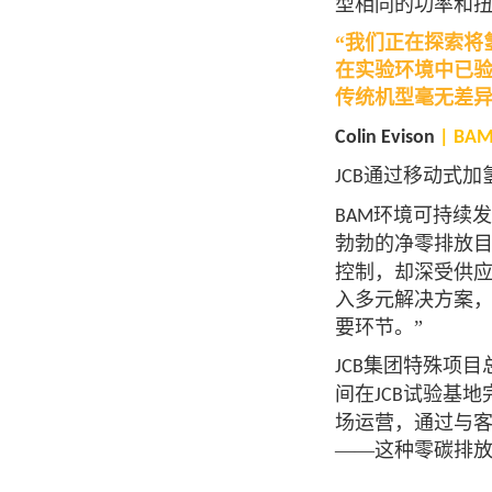
型相同的功率和
“我们正在探索将
在实验环境中已
传统机型毫无差异
Colin Evison
| BA
通过移动式加
JCB
环境可持续发
BAM
勃勃的净零排放
控制，却深受供
入多元解决方案
要环节。”
集团特殊项目
JCB
间在
试验基地
JCB
场运营，通过与
——这种零碳排放