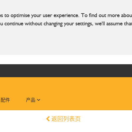
ies to optimise your user experience. To find out more ab
you continue without changing your settings, we'll assume th
配件
产品
返回列表页