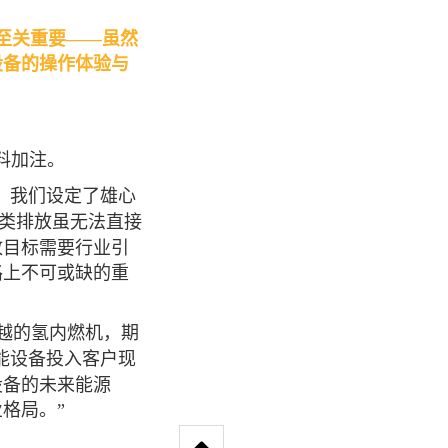
至关重要——虽然
设备的操作体验与
料加注。
，我们设定了雄心
类排放虽无法直接
放目标需要行业引
路上不可或缺的重
越的氢内燃机，期
能设备投入客户现
设备的未来能源
格局。”